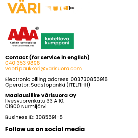
Contact (for service in english)
040 353 9898
veeti.paukkeri@varisuora.com
Electronic billing address: 003730856918
Operator: Säästöpankki (ITELFIHH)
Maalausliike Värisuora Oy
Ilvesvuorenkatu 33 A 10,
01900 Nurmijärvi
Business ID: 3085691-8
Follow us on social media