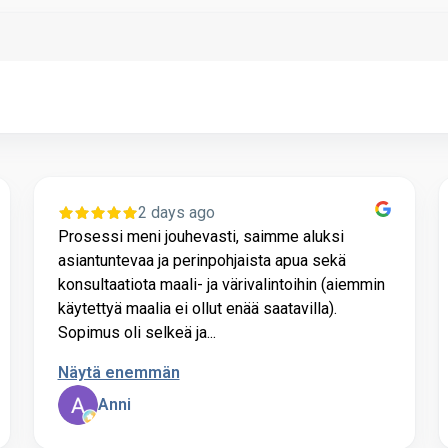
2 days ago
Prosessi meni jouhevasti, saimme aluksi
asiantuntevaa ja perinpohjaista apua sekä
konsultaatiota maali- ja värivalintoihin (aiemmin
käytettyä maalia ei ollut enää saatavilla).
Sopimus oli selkeä ja...
Näytä enemmän
Anni