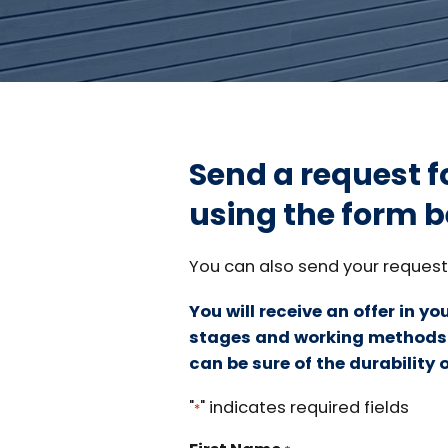
Send a request fo
using the form b
You can also send your request 
You will receive an offer in y
stages and working methods o
can be sure of the durability o
"
" indicates required fields
*