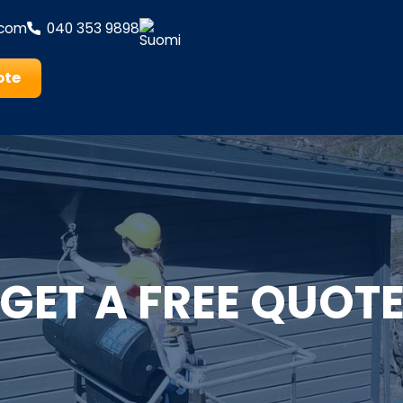
.com
040 353 9898
ote
GET A FREE QUOT