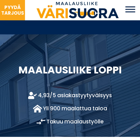
PYYDÄ
TARJOUS
MAALAUSLIIKE LOPPI
4,93/5 asiakastyytyväisyys
Yli 900 maalattua taloa
Takuu maalaustyölle