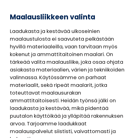
Maalausliikkeen valinta
Laadukasta ja kestävää ulkoseinien
maalaustulosta ei saavuteta pelkästään
hyvillä materiaaleilla, vaan tarvitaan myös
kokenut ja ammattitaitoinen maalari. On
tärkeää valita maalausliike, joka osaa ohjata
asiakasta materiaalien, värien ja tekniikoiden
valinnassa. Käytössämme on parhaat
materiaalit, sekä ripeät maalarit, jotka
toteuttavat maalausurakan
ammattitaitoisesti. Heidän työnsä jälki on
laadukasta ja kestävää, mikä pidentää
puutalon käyttöikää ja ylläpitää rakennuksen
arvoa. Tarjoamme laadukkaat
maalauspalvelut siististi, vaivattomasti ja