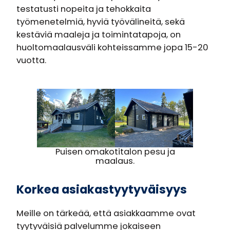
testatusti nopeita ja tehokkaita
työmenetelmiä, hyviä työvälineitä, sekä
kestäviä maaleja ja toimintatapoja, on
huoltomaalausväli kohteissamme jopa 15-20
vuotta.
Puisen omakotitalon pesu ja
maalaus.
Korkea asiakastyytyväisyys
Meille on tärkeää, että asiakkaamme ovat
tyytyväisiä palvelumme jokaiseen