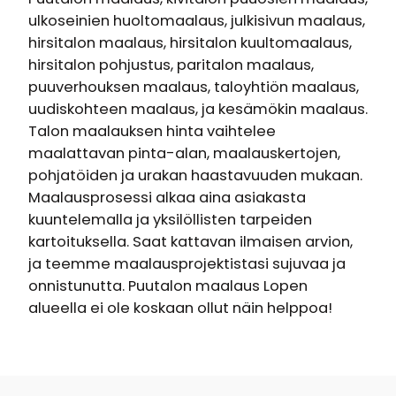
ulkoseinien huoltomaalaus, julkisivun maalaus,
hirsitalon maalaus, hirsitalon kuultomaalaus,
hirsitalon pohjustus, paritalon maalaus,
puuverhouksen maalaus, taloyhtiön maalaus,
uudiskohteen maalaus, ja kesämökin maalaus.
Talon maalauksen hinta vaihtelee
maalattavan pinta-alan, maalauskertojen,
pohjatöiden ja urakan haastavuuden mukaan.
Maalausprosessi alkaa aina asiakasta
kuuntelemalla ja yksilöllisten tarpeiden
kartoituksella. Saat kattavan ilmaisen arvion,
ja teemme maalausprojektistasi sujuvaa ja
onnistunutta. Puutalon maalaus Lopen
alueella ei ole koskaan ollut näin helppoa!