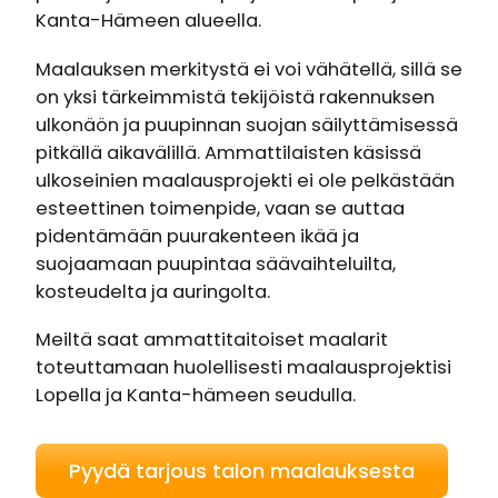
Kanta-Hämeen alueella.
Maalauksen merkitystä ei voi vähätellä, sillä se
on yksi tärkeimmistä tekijöistä rakennuksen
ulkonäön ja puupinnan suojan säilyttämisessä
pitkällä aikavälillä. Ammattilaisten käsissä
ulkoseinien maalausprojekti ei ole pelkästään
esteettinen toimenpide, vaan se auttaa
pidentämään puurakenteen ikää ja
suojaamaan puupintaa säävaihteluilta,
kosteudelta ja auringolta.
Meiltä saat ammattitaitoiset maalarit
toteuttamaan huolellisesti maalausprojektisi
Lopella ja Kanta-hämeen seudulla.
Pyydä tarjous talon maalauksesta