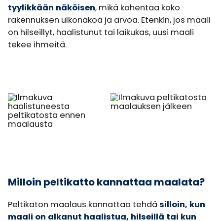
tyylikkään näköisen
, mikä kohentaa koko
rakennuksen ulkonäköä ja arvoa. Etenkin, jos maali
on hilseillyt, haalistunut tai laikukas, uusi maali
tekee ihmeitä.
Milloin peltikatto kannattaa maalata?
Peltikaton maalaus kannattaa tehdä
silloin, kun
maali on alkanut haalistua, hilseillä tai kun