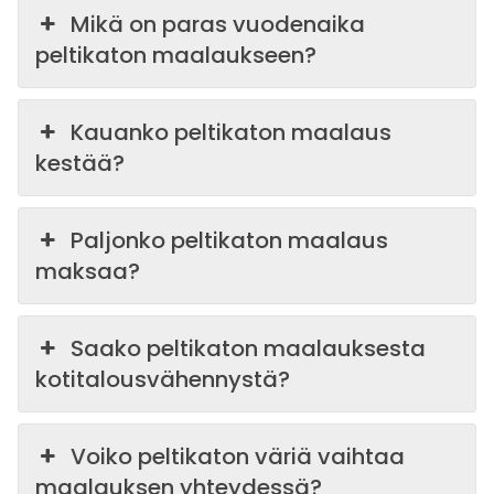
Mikä on paras vuodenaika
peltikaton maalaukseen?
Kauanko peltikaton maalaus
kestää?
Paljonko peltikaton maalaus
maksaa?
Saako peltikaton maalauksesta
kotitalousvähennystä?
Voiko peltikaton väriä vaihtaa
maalauksen yhteydessä?