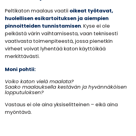
Peltikaton maalaus vaatii
oikeat työtavat,
huolellisen esikartoituksen ja aiempien
pinnoitteiden tunnistamisen
. Kyse ei ole
pelkästä värin vaihtamisesta, vaan teknisesti
vaativasta toimenpiteestä, jossa pienetkin
virheet voivat lyhentää katon käyttöikää
merkittävästi.
Moni pohtii:
Voiko katon vielä maalata?
Saako maalauksella kestävän ja hyvännäköisen
lopputuloksen?
Vastaus ei ole aina yksiselitteinen – eikä aina
myöntävä.