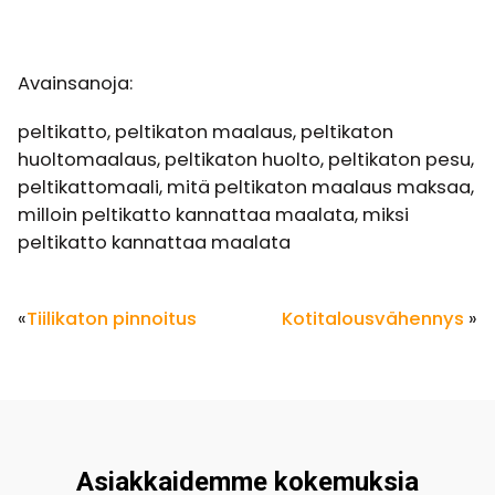
Avainsanoja:
peltikatto, peltikaton maalaus, peltikaton
huoltomaalaus, peltikaton huolto, peltikaton pesu,
peltikattomaali, mitä peltikaton maalaus maksaa,
milloin peltikatto kannattaa maalata, miksi
peltikatto kannattaa maalata
Tiilikaton pinnoitus
Kotitalousvähennys
Asiakkaidemme kokemuksia