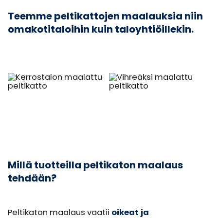
Teemme peltikattojen maalauksia niin
omakotitaloihin kuin taloyhtiöillekin.
Millä tuotteilla peltikaton maalaus
tehdään?
Peltikaton maalaus vaatii
oikeat ja