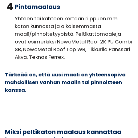
4
Pintamaalaus
Yhteen tai kahteen kertaan riippuen mm.
katon kunnosta ja aikaisemmasta
maali/pinnoitetyypistä. Peltikattomaaleja
ovat esimerkiksi NowoMetal Roof 2K PU Combi
SB, NowoMetal Roof Top WB, Tikkurila Panssari
Akva, Teknos Ferrex.
Tärkeää on, että uusi maali on yhteensopiva
mahdollisen vanhan maalin tai pinnoitteen
kanssa.
Miksi peltikaton maalaus kannattaa