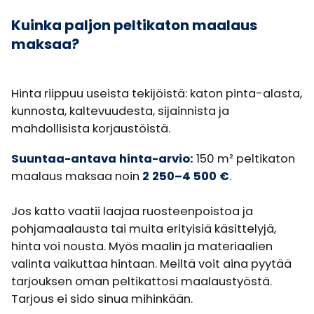
Kuinka paljon peltikaton maalaus
maksaa?
Hinta riippuu useista tekijöistä: katon pinta-alasta,
kunnosta, kaltevuudesta, sijainnista ja
mahdollisista korjaustöistä.
Suuntaa-antava hinta-arvio:
150 m² peltikaton
maalaus maksaa noin
2 250–4 500 €
.
Jos katto vaatii laajaa ruosteenpoistoa ja
pohjamaalausta tai muita erityisiä käsittelyjä,
hinta voi nousta. Myös maalin ja materiaalien
valinta vaikuttaa hintaan. Meiltä voit aina pyytää
tarjouksen oman peltikattosi maalaustyöstä.
Tarjous ei sido sinua mihinkään.