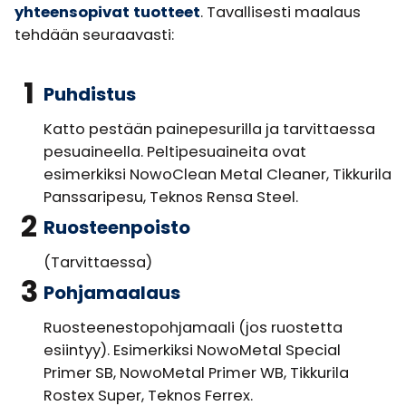
yhteensopivat tuotteet
. Tavallisesti maalaus
tehdään seuraavasti:
1
Puhdistus
Katto pestään painepesurilla ja tarvittaessa
pesuaineella. Peltipesuaineita ovat
esimerkiksi NowoClean Metal Cleaner, Tikkurila
Panssaripesu, Teknos Rensa Steel.
2
Ruosteenpoisto
(Tarvittaessa)
3
Pohjamaalaus
Ruosteenestopohjamaali (jos ruostetta
esiintyy). Esimerkiksi NowoMetal Special
Primer SB, NowoMetal Primer WB, Tikkurila
Rostex Super, Teknos Ferrex.