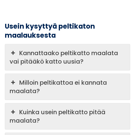
Usein kysyttyä peltikaton
maalauksesta
Kannattaako peltikatto maalata
vai pitääkö katto uusia?
Milloin peltikattoa ei kannata
maalata?
Kuinka usein peltikatto pitää
maalata?